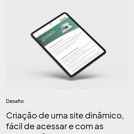
Desafio
Criação de uma site dinâmico,
fácil de acessar e com as