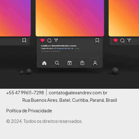
+55 47 99611-7298
contato@alexandrev.com.br
Rua Buenos Aires, Batel, Curitiba, Paraná, Brasil
Política de Privacidade
© 2024. Todos os direitos reservados.