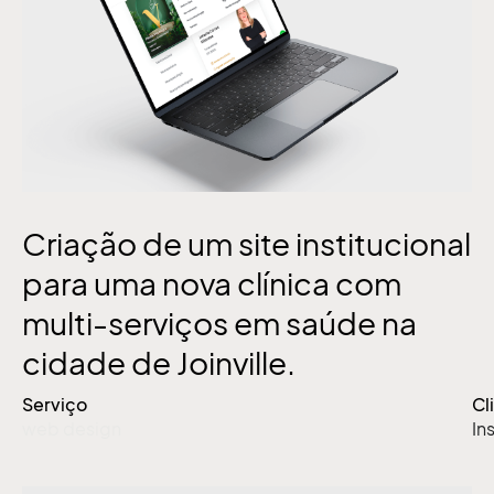
Criação de um site institucional
para uma nova clínica com
multi-serviços em saúde na
cidade de Joinville.
Serviço
Cl
web design
In